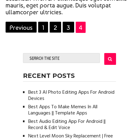
mauris, eget porta augue. Duis volutpat
ullamcorper ultricies.
Previous
1
2
3
4
RECENT POSTS
Best 3 AI Photo Editing Apps For Android
Devices
Best Apps To Make Memes In All
Languages || Template Apps
Best Audio Editing App For Android ||
Record & Edit Voice
Next Level Moon Sky Replacement | Free