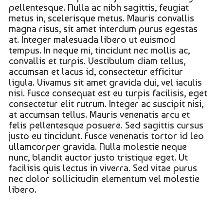
pellentesque. Nulla ac nibh sagittis, feugiat
metus in, scelerisque metus. Mauris convallis
magna risus, sit amet interdum purus egestas
at. Integer malesuada libero ut euismod
tempus. In neque mi, tincidunt nec mollis ac,
convallis et turpis. Vestibulum diam tellus,
accumsan et lacus id, consectetur efficitur
ligula. Vivamus sit amet gravida dui, vel iaculis
nisi. Fusce consequat est eu turpis facilisis, eget
consectetur elit rutrum. Integer ac suscipit nisi,
at accumsan tellus. Mauris venenatis arcu et
felis pellentesque posuere. Sed sagittis cursus
justo eu tincidunt. Fusce venenatis tortor id leo
ullamcorper gravida. Nulla molestie neque
nunc, blandit auctor justo tristique eget. Ut
facilisis quis lectus in viverra. Sed vitae purus
nec dolor sollicitudin elementum vel molestie
libero.