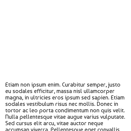
Etiam non ipsum enim. Curabitur semper, justo
eu sodales efficitur, massa nisl ullamcorper
magna, in ultricies eros ipsum sed sapien. Etiam
sodales vestibulum risus nec mollis. Donec in
tortor ac leo porta condimentum non quis velit.
Nulla pellentesque vitae augue varius vulputate.
Sed cursus elit arcu, vitae auctor neque
accumsan viverra. Pellentesque eget convallis