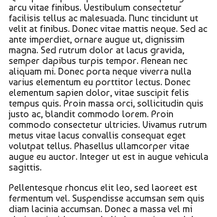
arcu vitae finibus. Vestibulum consectetur
facilisis tellus ac malesuada. Nunc tincidunt ut
velit at finibus. Donec vitae mattis neque. Sed ac
ante imperdiet, ornare augue ut, dignissim
magna. Sed rutrum dolor at lacus gravida,
semper dapibus turpis tempor. Aenean nec
aliquam mi. Donec porta neque viverra nulla
varius elementum eu porttitor lectus. Donec
elementum sapien dolor, vitae suscipit felis
tempus quis. Proin massa orci, sollicitudin quis
justo ac, blandit commodo lorem. Proin
commodo consectetur ultricies. Vivamus rutrum
metus vitae lacus convallis consequat eget
volutpat tellus. Phasellus ullamcorper vitae
augue eu auctor. Integer ut est in augue vehicula
sagittis.
Pellentesque rhoncus elit leo, sed laoreet est
fermentum vel. Suspendisse accumsan sem quis
diam lacinia accumsan. Donec a massa vel mi