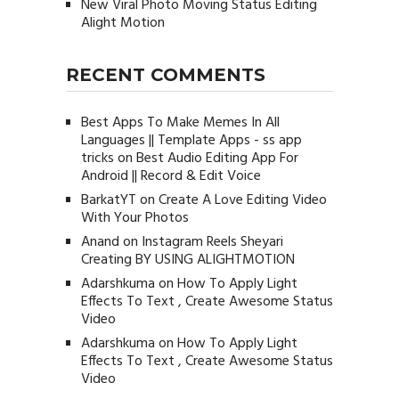
New Viral Photo Moving Status Editing
Alight Motion
RECENT COMMENTS
Best Apps To Make Memes In All
Languages || Template Apps - ss app
tricks
on
Best Audio Editing App For
Android || Record & Edit Voice
BarkatYT
on
Create A Love Editing Video
With Your Photos
Anand
on
Instagram Reels Sheyari
Creating BY USING ALIGHTMOTION
Adarshkuma
on
How To Apply Light
Effects To Text , Create Awesome Status
Video
Adarshkuma
on
How To Apply Light
Effects To Text , Create Awesome Status
Video