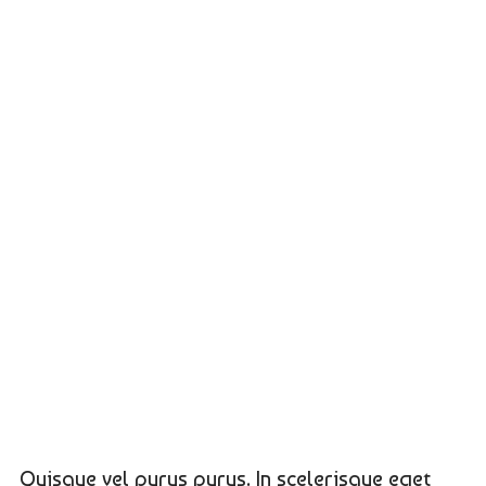
Quisque vel purus purus. In scelerisque eget