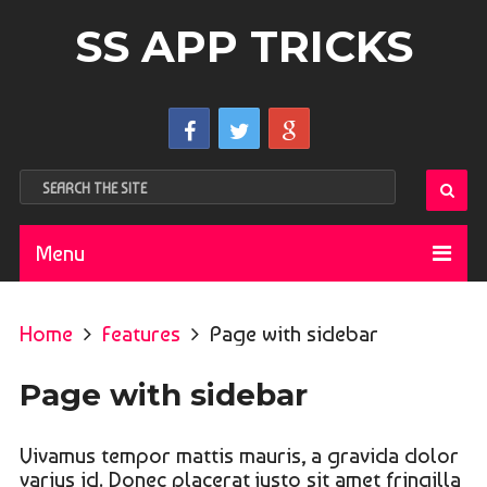
SS APP TRICKS
Menu
Home
Features
Page with sidebar
Page with sidebar
Vivamus tempor mattis mauris, a gravida dolor
varius id. Donec placerat justo sit amet fringilla